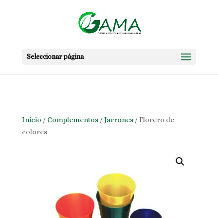
Skip to content
Seleccionar página
Inicio
/
Complementos
/
Jarrones
/ Florero de
colores