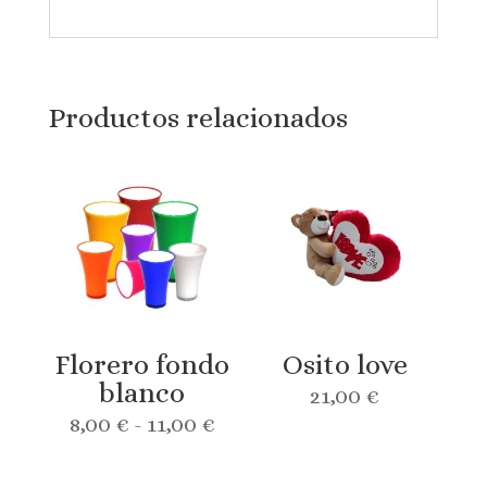
Productos relacionados
Florero fondo
Osito love
blanco
21,00
€
Rango
8,00
€
-
11,00
€
de