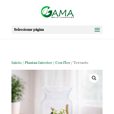
Skip to content
Seleccionar página
Inicio
/
Plantas Interior
/
Con Flor
/ Terrario