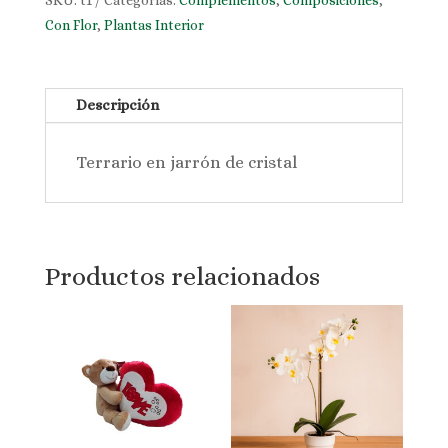
SKU:
t1
Categorías:
Complementos
,
Composiciones
,
Con Flor
,
Plantas Interior
Descripción
Terrario en jarrón de cristal
Productos relacionados