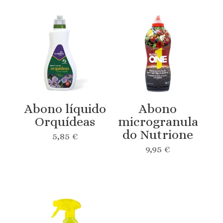
Abono líquido
Abono
Orquídeas
microgranula
do Nutrione
5,85
€
9,95
€