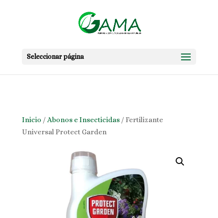
Skip to content
Seleccionar página
Inicio
/
Abonos e Insecticidas
/ Fertilizante
Universal Protect Garden