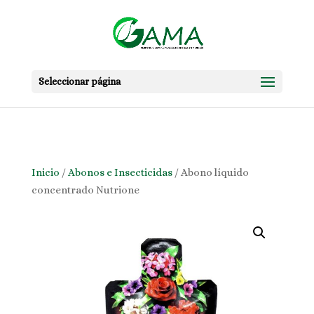
Skip to content
Seleccionar página
Inicio
/
Abonos e Insecticidas
/ Abono líquido
concentrado Nutrione