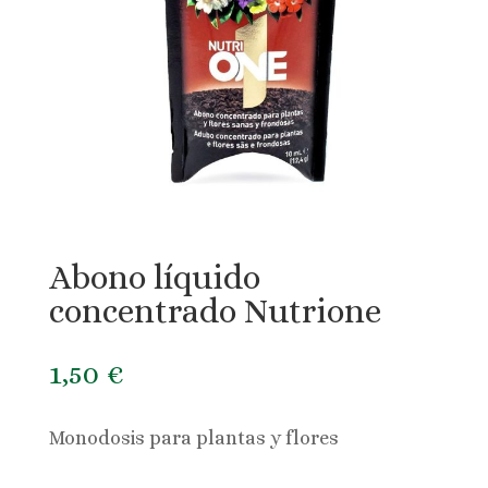
Abono líquido
concentrado Nutrione
1,50
€
Monodosis para plantas y flores