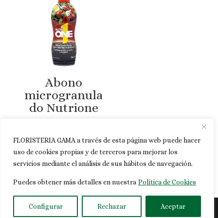
Abono
microgranula
do Nutrione
9,95
€
FLORISTERIA GAMA a través de esta página web puede hacer
uso de cookies propias y de terceros para mejorar los
servicios mediante el análisis de sus hábitos de navegación.
Puedes obtener más detalles en nuestra
Política de Cookies
Configurar
Rechazar
Aceptar
Diseñado por
Lusan Publicidad y Páginas Web