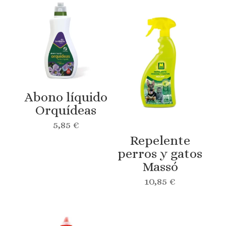
Abono líquido
Orquídeas
5,85
€
Repelente
perros y gatos
Massó
10,85
€